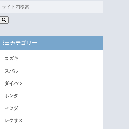
カテゴリー
スズキ
スバル
ダイハツ
ホンダ
マツダ
レクサス