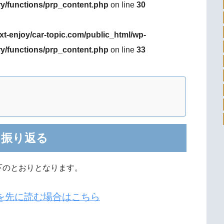
ry/functions/prp_content.php
on line
30
xt-enjoy/car-topic.com/public_html/wp-
ry/functions/prp_content.php
on line
33
を振り返る
下のとおりとなります。
報を先に読む場合はこちら