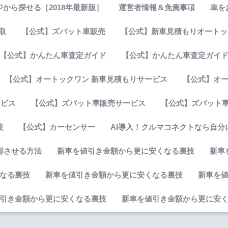
から探せる［2018年最新版］
運営者情報＆免責事項
車を
取
【公式】ズバット車販売
【公式】新車見積もりオートッ
【公式】かんたん車査定ガイド
【公式】かんたん車査定ガイ
【公式】オートックワン 新車見積もりサービス
【公式】オー
ービス
【公式】ズバット車販売サービス
【公式】ズバット
較
【公式】カーセンサー
AI導入！クルマコネクトなら自
得させる方法
新車を値引き金額から更に安くなる裏技
新車
なる裏技
新車を値引き金額から更に安くなる裏技
新車を
引き金額から更に安くなる裏技
新車を値引き金額から更に安