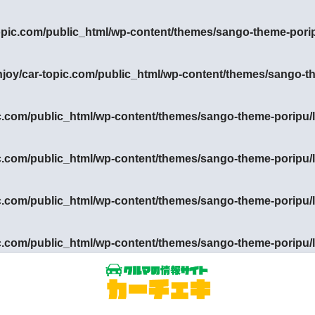
opic.com/public_html/wp-content/themes/sango-theme-pori
njoy/car-topic.com/public_html/wp-content/themes/sango-t
c.com/public_html/wp-content/themes/sango-theme-poripu/l
c.com/public_html/wp-content/themes/sango-theme-poripu/l
c.com/public_html/wp-content/themes/sango-theme-poripu/l
c.com/public_html/wp-content/themes/sango-theme-poripu/l