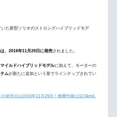
れていた新型ソリオのストロングハイブリッドモデ
、2016年11月29日に発売
されました。
る
マイルドハイブリッドモデル
に加えて、モーターの
ステム
が新たに追加という形でラインナップされてい
売日は2016年11月29日！燃費性能は32.0km/L