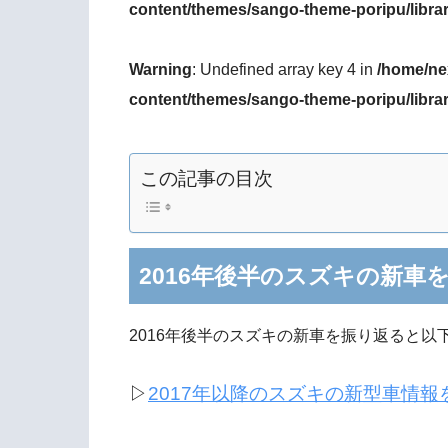
content/themes/sango-theme-poripu/libra
Warning
: Undefined array key 4 in
/home/ne
content/themes/sango-theme-poripu/libra
この記事の目次
2016年後半のスズキの新車
2016年後半のスズキの新車を振り返ると以
▷
2017年以降のスズキの新型車情