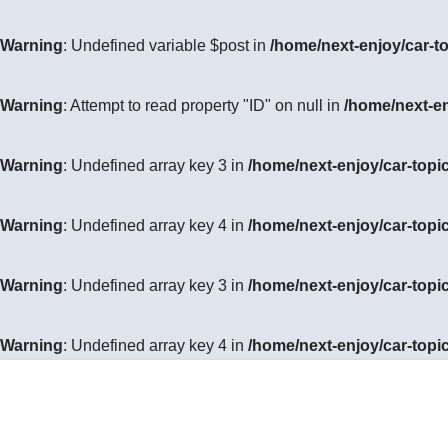
Warning
: Undefined variable $post in
/home/next-enjoy/car-t
Warning
: Attempt to read property "ID" on null in
/home/next-e
Warning
: Undefined array key 3 in
/home/next-enjoy/car-topi
Warning
: Undefined array key 4 in
/home/next-enjoy/car-topi
Warning
: Undefined array key 3 in
/home/next-enjoy/car-topi
Warning
: Undefined array key 4 in
/home/next-enjoy/car-topi