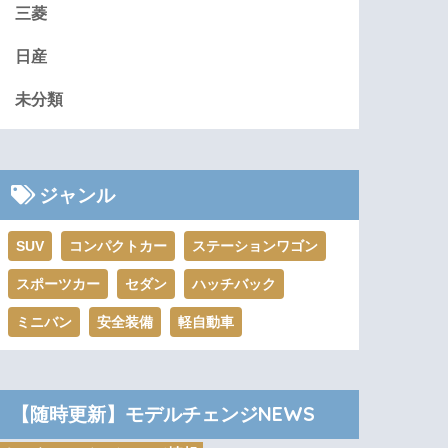
三菱
日産
未分類
ジャンル
SUV
コンパクトカー
ステーションワゴン
スポーツカー
セダン
ハッチバック
ミニバン
安全装備
軽自動車
【随時更新】モデルチェンジNEWS