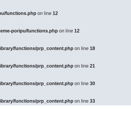
pu/functions.php
on line
12
heme-poripu/functions.php
on line
12
ibrary/functions/prp_content.php
on line
18
ibrary/functions/prp_content.php
on line
21
ibrary/functions/prp_content.php
on line
30
ibrary/functions/prp_content.php
on line
33