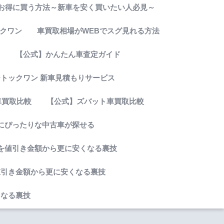
お得に買う方法～新車を安く買いたい人必見～
クワン
車買取相場がWEBでスグ見れる方法
ド
【公式】かんたん車査定ガイド
トックワン 新車見積もりサービス
車買取比較
【公式】ズバット車買取比較
分にぴったりな中古車が探せる
を値引き金額から更に安くなる裏技
値引き金額から更に安くなる裏技
くなる裏技