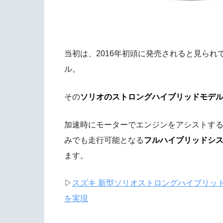
当初は、2016年初頭に発売されると見ら
ル。
その
ソリオのストロングハイブリッドモデルは
加速時にモーターでエンジンをアシストす
みでも走行可能となる
フルハイブリッドシ
ます。
▷
スズキ 新型ソリオストロングハイブリッドの発
を実現